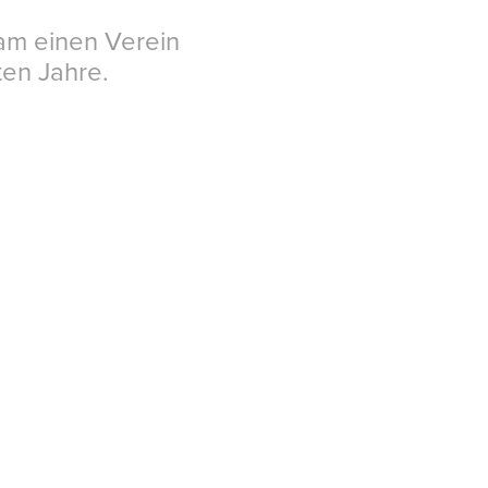
m einen Verein 
ten Jahre.